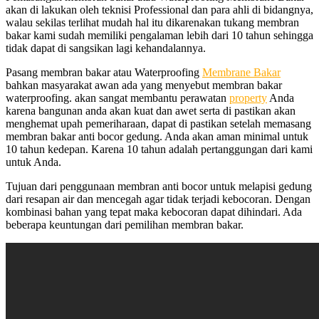
akan di lakukan oleh teknisi Professional dan para ahli di bidangnya,
walau sekilas terlihat mudah hal itu dikarenakan tukang membran
bakar kami sudah memiliki pengalaman lebih dari 10 tahun sehingga
tidak dapat di sangsikan lagi kehandalannya.
Pasang membran bakar atau Waterproofing
Membrane Bakar
bahkan masyarakat awan ada yang menyebut membran bakar
waterproofing. akan sangat membantu perawatan
property
Anda
karena bangunan anda akan kuat dan awet serta di pastikan akan
menghemat upah pemeriharaan, dapat di pastikan setelah memasang
membran bakar anti bocor gedung. Anda akan aman minimal untuk
10 tahun kedepan. Karena 10 tahun adalah pertanggungan dari kami
untuk Anda.
Tujuan dari penggunaan membran anti bocor untuk melapisi gedung
dari resapan air dan mencegah agar tidak terjadi kebocoran. Dengan
kombinasi bahan yang tepat maka kebocoran dapat dihindari. Ada
beberapa keuntungan dari pemilihan membran bakar.