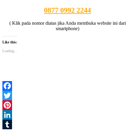
0877 0992 2244
( Klik pada nomor diatas jika Anda membuka website ini dari
smartphone)
Like this:
Loading...
Facebook
Twitter
Pinterest
LinkedIn
Tumblr