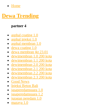
Home
Dewa Trending
partner 4
asphal coating 1.0
asphal injeksi 1.0
asphal membran 1.0
dewa coating 1.0
dewa membran jkt 23.01
dewimembran 1.0 200 kota
dewimembran 1.1 200 kota
dewimembran 2.0 200 kota
dewimembran 2.1 200 kota
dewimembran 2.2 200 kota
dewimembran 2.3 200 kota
Good News
Injeksi Beton Bali
jasaperedamsuara 1.0
jasaperedamsuara 1.2
juragan peredam 1.0
mazaya 1.0