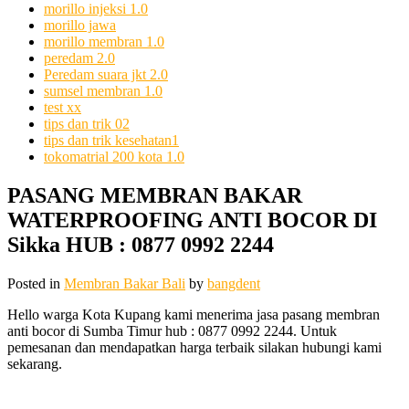
morillo injeksi 1.0
morillo jawa
morillo membran 1.0
peredam 2.0
Peredam suara jkt 2.0
sumsel membran 1.0
test xx
tips dan trik 02
tips dan trik kesehatan1
tokomatrial 200 kota 1.0
PASANG MEMBRAN BAKAR
WATERPROOFING ANTI BOCOR DI
Sikka HUB : 0877 0992 2244
Posted in
Membran Bakar Bali
by
bangdent
Hello warga Kota Kupang kami menerima jasa pasang membran
anti bocor di Sumba Timur hub : 0877 0992 2244. Untuk
pemesanan dan mendapatkan harga terbaik silakan hubungi kami
sekarang.