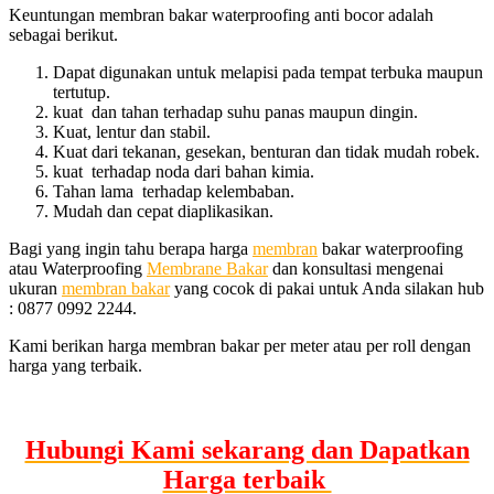
Keuntungan membran bakar waterproofing anti bocor adalah
sebagai berikut.
Dapat digunakan untuk melapisi pada tempat terbuka maupun
tertutup.
kuat dan tahan terhadap suhu panas maupun dingin.
Kuat, lentur dan stabil.
Kuat dari tekanan, gesekan, benturan dan tidak mudah robek.
kuat terhadap noda dari bahan kimia.
Tahan lama terhadap kelembaban.
Mudah dan cepat diaplikasikan.
Bagi yang ingin tahu berapa harga
membran
bakar waterproofing
atau Waterproofing
Membrane Bakar
dan konsultasi mengenai
ukuran
membran bakar
yang cocok di pakai untuk Anda silakan hub
: 0877 0992 2244.
Kami berikan harga membran bakar per meter atau per roll dengan
harga yang terbaik.
Hubungi Kami sekarang dan Dapatkan
Harga terbaik