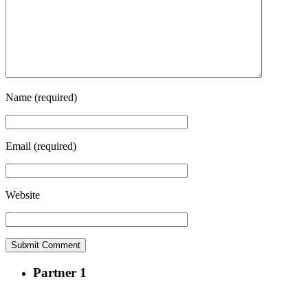
Name
(required)
Email
(required)
Website
Partner 1