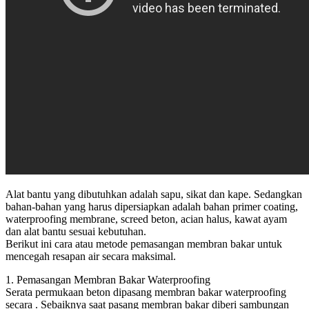
Alat bantu yang dibutuhkan adalah sapu, sikat dan kape. Sedangkan
bahan-bahan yang harus dipersiapkan adalah bahan primer coating,
waterproofing membrane, screed beton, acian halus, kawat ayam
dan alat bantu sesuai kebutuhan.
Berikut ini cara atau metode pemasangan membran bakar untuk
mencegah resapan air secara maksimal.
1. Pemasangan Membran Bakar Waterproofing
Serata permukaan beton dipasang membran bakar waterproofing
secara . Sebaiknya saat pasang membran bakar diberi sambungan