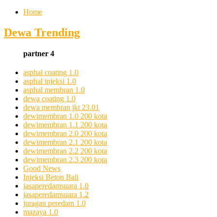
Home
Dewa Trending
partner 4
asphal coating 1.0
asphal injeksi 1.0
asphal membran 1.0
dewa coating 1.0
dewa membran jkt 23.01
dewimembran 1.0 200 kota
dewimembran 1.1 200 kota
dewimembran 2.0 200 kota
dewimembran 2.1 200 kota
dewimembran 2.2 200 kota
dewimembran 2.3 200 kota
Good News
Injeksi Beton Bali
jasaperedamsuara 1.0
jasaperedamsuara 1.2
juragan peredam 1.0
mazaya 1.0