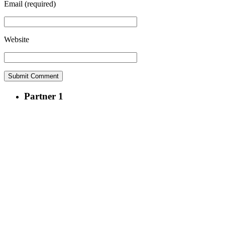
Email
(required)
Website
Partner 1