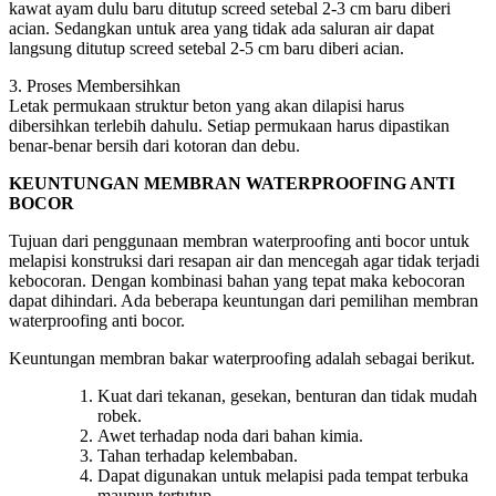
kawat ayam dulu baru ditutup screed setebal 2-3 cm baru diberi
acian. Sedangkan untuk area yang tidak ada saluran air dapat
langsung ditutup screed setebal 2-5 cm baru diberi acian.
3. Proses Membersihkan
Letak permukaan struktur beton yang akan dilapisi harus
dibersihkan terlebih dahulu. Setiap permukaan harus dipastikan
benar-benar bersih dari kotoran dan debu.
KEUNTUNGAN MEMBRAN WATERPROOFING ANTI
BOCOR
Tujuan dari penggunaan membran waterproofing anti bocor untuk
melapisi konstruksi dari resapan air dan mencegah agar tidak terjadi
kebocoran. Dengan kombinasi bahan yang tepat maka kebocoran
dapat dihindari. Ada beberapa keuntungan dari pemilihan membran
waterproofing anti bocor.
Keuntungan membran bakar waterproofing adalah sebagai berikut.
Kuat dari tekanan, gesekan, benturan dan tidak mudah
robek.
Awet terhadap noda dari bahan kimia.
Tahan terhadap kelembaban.
Dapat digunakan untuk melapisi pada tempat terbuka
maupun tertutup.