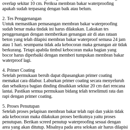
overlap sekitar 10 cm. Periksa membran bakar waterproofing
apakah sudah terpasang dengan baik atau belum.
2. Tes Penggenangan
Untuk memastikan pemasangan membran bakar waterproofing
sudah benar maka tindak ini harus dilakukan. Lakukan tes
penggenangan dengan memberikan genangan air di atas rataan
beton yang telah dilapisi membran bakar waterproof semasa 24 jam
atau 1 hari. seumpama tidak ada kebocoran maka genangan air tidak
berkurang. Tetapi apabila timbul kebocoran maka bagian yang
bocor harus diperbaiki dengan memberi tumpukan membran bakar
waterproof lagi.
4. Primer Coating
Setelah permukaan bersih dapat dipasangkan primer coating
memakai cara dilabur. Laburkan primer coating secara menyeluruh
dan sebaiknya bagian dinding dinaikkan sekitar 20 cm dari rencana
lantai. Pastikan semua permukaan bidang telah terselimuti rata dan
rapi dengan primer coating.
5. Proses Penutupan
Setelah proses pelapisan membran bakar telah rapi dan yakin tidak
ada kebocoran maka dilakukan proses berikutnya yaitu proses
penutupan. Berikan screed penutup waterproofing sesuai dengan
area yang akan ditutup. Misalnya pada area selokan air harus dilapisi