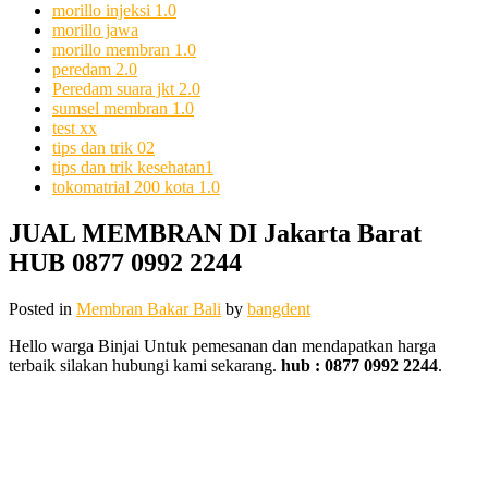
morillo injeksi 1.0
morillo jawa
morillo membran 1.0
peredam 2.0
Peredam suara jkt 2.0
sumsel membran 1.0
test xx
tips dan trik 02
tips dan trik kesehatan1
tokomatrial 200 kota 1.0
JUAL MEMBRAN DI Jakarta Barat
HUB 0877 0992 2244
Posted in
Membran Bakar Bali
by
bangdent
Hello warga Binjai Untuk pemesanan dan mendapatkan harga
terbaik silakan hubungi kami sekarang.
hub : 0877 0992 2244
.